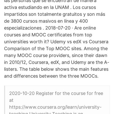
las personas que se encuentran de manera
activa estudiando en la UNAM . Los cursos
impartidos son totalmente gratuitos y son más
de 3800 cursos masivos en línea y 400
especializaciones . 2018-07-20 · Are online
courses and MOOC certificates from top
universities worth it? Udemy vs edX vs Coursera
Comparison of the Top MOOC sites. Among the
many MOOC course providers, since their dawn
in 2010/12, Coursera, edX, and Udemy are the A-
listers. The table below shows the main features
and differences between the three MOOCs.
2020-10-20 Register for the course for free
at
https://www.coursera.org/learn/university-
teaching University Teaching is an